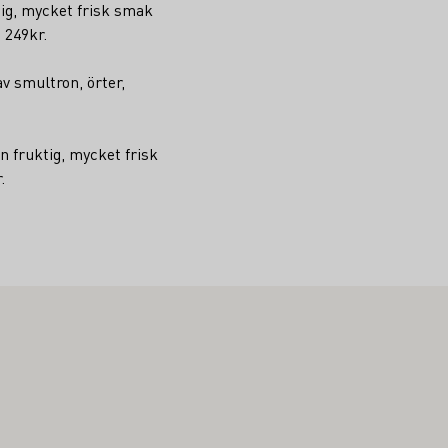
tig, mycket frisk smak
 249kr.
v smultron, örter,
n fruktig, mycket frisk
.