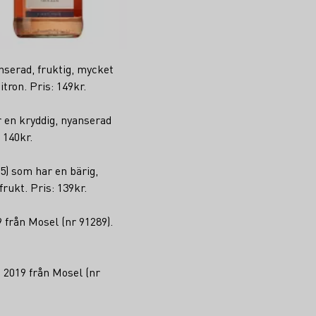
nserad, fruktig, mycket
tron. Pris: 149kr.
 en kryddig, nyanserad
 140kr.
5) som har en bärig,
rukt. Pris: 139kr.
 från Mosel (nr 91289).
 2019 från Mosel (nr