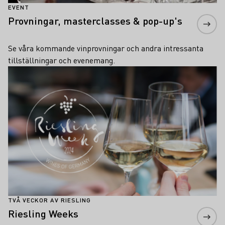
EVENT
Provningar, masterclasses & pop-up's
Se våra kommande vinprovningar och andra intressanta
tillställningar och evenemang.
Läs mer om detta
TVÅ VECKOR AV RIESLING
Riesling Weeks