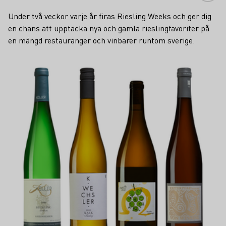
Under två veckor varje år firas Riesling Weeks och ger dig
en chans att upptäcka nya och gamla rieslingfavoriter på
en mängd restauranger och vinbarer runtom sverige.
Läs mer om detta