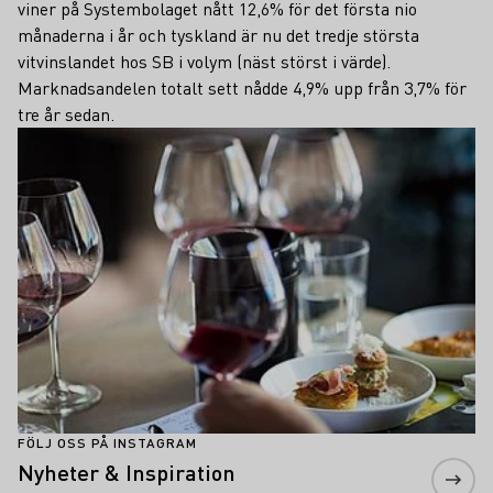
viner på Systembolaget nått 12,6% för det första nio
månaderna i år och tyskland är nu det tredje största
vitvinslandet hos SB i volym (näst störst i värde).
Marknadsandelen totalt sett nådde 4,9% upp från 3,7% för
tre år sedan.
Läs mer om detta
FÖLJ OSS PÅ INSTAGRAM
Nyheter & Inspiration