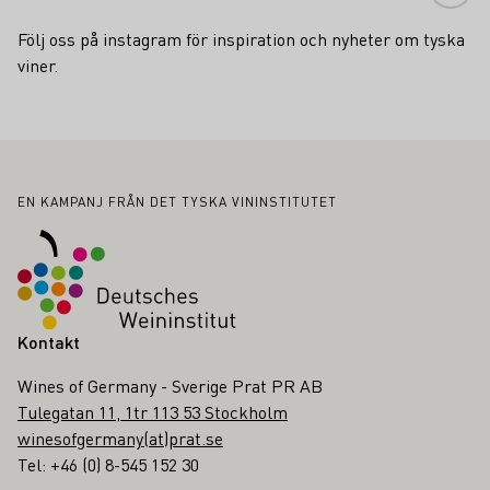
Följ oss på instagram för inspiration och nyheter om tyska
viner.
Sidfot
EN KAMPANJ FRÅN DET TYSKA VININSTITUTET
Kontakt
Wines of Germany - Sverige Prat PR AB
Tulegatan 11, 1tr 113 53 Stockholm
winesofgermany(at)prat.se
Tel: +46 (0) 8-545 152 30