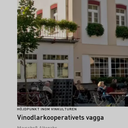
HÖJDPUNKT INOM VINKULTUREN
Vinodlarkooperativets vagga
Mayschoß-Altenahr