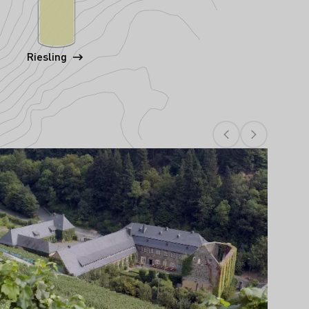
Riesling
Läs mer om detta