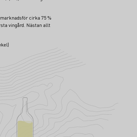
 marknadsför cirka 75 %
sta vingård. Nästan allt
ykel)