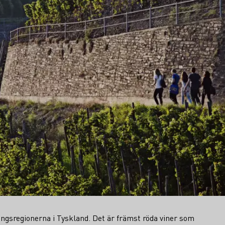
ingsregionerna i Tyskland. Det är främst röda viner som