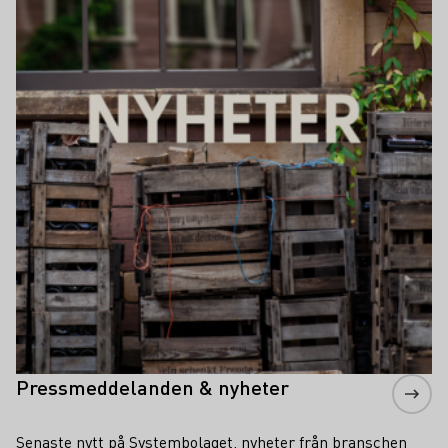
Pressmeddelanden & nyheter
Senaste nytt på Systembolaget, nyheter från branschen