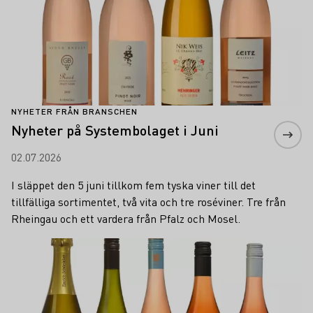
NYHETER FRÅN BRANSCHEN
Nyheter på Systembolaget i Juni
02.07.2026
I släppet den 5 juni tillkom fem tyska viner till det
tillfälliga sortimentet, två vita och tre roséviner. Tre från
Rheingau och ett vardera från Pfalz och Mosel.
Läs mer om detta