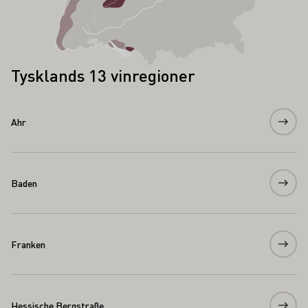
Tysklands 13 vinregioner
Ahr
Baden
Franken
Hessische Bergstraße