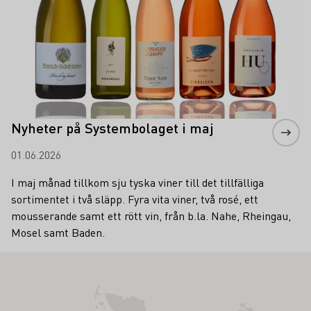
Nyheter på Systembolaget i maj
01.06.2026
I maj månad tillkom sju tyska viner till det tillfälliga
sortimentet i två släpp. Fyra vita viner, två rosé, ett
mousserande samt ett rött vin, från b.la. Nahe, Rheingau,
Mosel samt Baden.