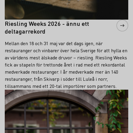
Riesling Weeks 2026 - ännu ett
deltagarrekord
Mellan den 18 och 31 maj var det dags igen, när
restauranger och vinbarer över hela Sverige för att hylla en
av världens mest älskade druvor – riesling. Riesling Weeks
fick av stapeln för trettonde året i rad med ett rekordantal
medverkade restauranger. I år medverkade mer än 140
restauranger, från Skivarp i söder till Luleå i norr,
tillsammans med ett 20-tal importörer som partners.
Läs mer om detta