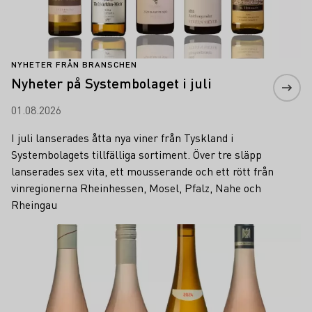
NYHETER FRÅN BRANSCHEN
Nyheter på Systembolaget i juli
01.08.2026
I juli lanserades åtta nya viner från Tyskland i
Systembolagets tillfälliga sortiment. Över tre släpp
lanserades sex vita, ett mousserande och ett rött från
vinregionerna Rheinhessen, Mosel, Pfalz, Nahe och
Rheingau
Läs mer om detta