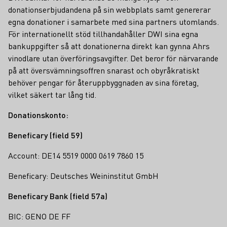
donationserbjudandena på sin webbplats samt genererar
egna donationer i samarbete med sina partners utomlands.
För internationellt stöd tillhandahåller DWI sina egna
bankuppgifter så att donationerna direkt kan gynna Ahrs
vinodlare utan överföringsavgifter. Det beror för närvarande
på att översvämningsoffren snarast och obyråkratiskt
behöver pengar för återuppbyggnaden av sina företag,
vilket säkert tar lång tid.
Donationskonto:
Beneficary (field 59)
Account: DE14 5519 0000 0619 7860 15
Beneficary: Deutsches Weininstitut GmbH
Beneficary Bank (field 57a)
BIC: GENO DE FF