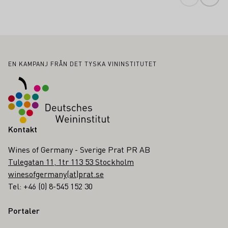
Sidfot
EN KAMPANJ FRÅN DET TYSKA VININSTITUTET
Kontakt
Wines of Germany - Sverige Prat PR AB
Tulegatan 11, 1tr 113 53 Stockholm
winesofgermany(at)prat.se
Tel: +46 (0) 8-545 152 30
Portaler