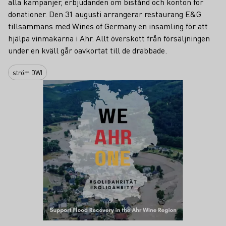
alla kampanjer, erbjudanden om bistånd och konton för
donationer. Den 31 augusti arrangerar restaurang E&G
tillsammans med Wines of Germany en insamling för att
hjälpa vinmakarna i Ahr. Allt överskott från försäljningen
under en kväll går oavkortat till de drabbade.
ström DWI