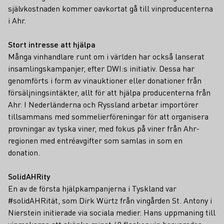
självkostnaden kommer oavkortat gå till vinproducenterna
i Ahr.
Stort intresse att hjälpa
Många vinhandlare runt om i världen har också lanserat
insamlingskampanjer, efter DWI:s initiativ. Dessa har
genomförts i form av vinauktioner eller donationer från
försäljningsintäkter, allt för att hjälpa producenterna från
Ahr. I Nederländerna och Ryssland arbetar importörer
tillsammans med sommelierföreningar för att organisera
provningar av tyska viner, med fokus på viner från Ahr-
regionen med entréavgifter som samlas in som en
donation.
SolidAHRity
En av de första hjälpkampanjerna i Tyskland var
#solidAHRität, som Dirk Würtz från vingården St. Antony i
Nierstein initierade via sociala medier. Hans uppmaning till