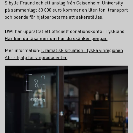
Sibylle Fraund och ett anslag från Geisenheim University
på sammanlagt 60 000 euro kommer en liten lön, transport
och boende för hjälparbetarna att säkerställas.
DWI har upprättat ett officiellt donationskonto i Tyskland.
Här kan du läsa mer om hur du skänker pengar.
Mer information:
Dramatisk situation i tyska vinregionen
Ahr - hjälp för vinproducenter.