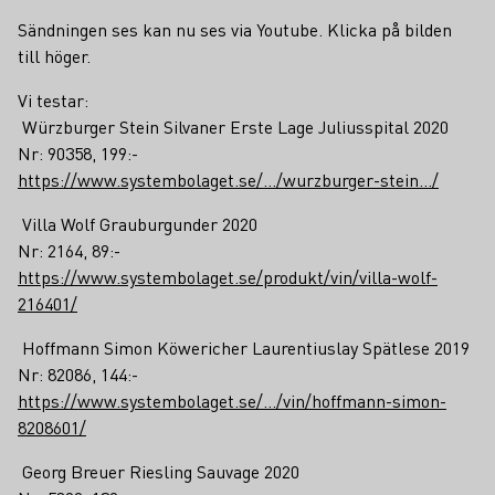
Sändningen ses kan nu ses via Youtube. Klicka på bilden
till höger.
Vi testar:
Würzburger Stein Silvaner Erste Lage Juliusspital 2020
Nr: 90358, 199:-
https://www.systembolaget.se/.../wurzburger-stein.../
Villa Wolf Grauburgunder 2020
Nr: 2164, 89:-
https://www.systembolaget.se/produkt/vin/villa-wolf-
216401/
Hoffmann Simon Köwericher Laurentiuslay Spätlese 2019
Nr: 82086, 144:-
https://www.systembolaget.se/.../vin/hoffmann-simon-
8208601/
Georg Breuer Riesling Sauvage 2020