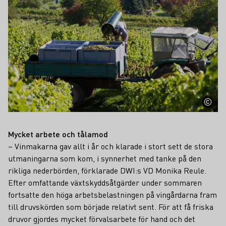
Mycket arbete och tålamod
– Vinmakarna gav allt i år och klarade i stort sett de stora
utmaningarna som kom, i synnerhet med tanke på den
rikliga nederbörden, förklarade DWI:s VD Monika Reule.
Efter omfattande växtskyddsåtgärder under sommaren
fortsatte den höga arbetsbelastningen på vingårdarna fram
till druvskörden som började relativt sent. För att få friska
druvor gjordes mycket förvalsarbete för hand och det