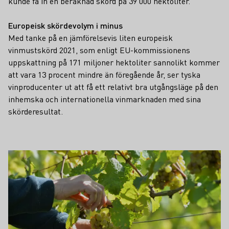
kunde få in en beräknad skörd på 39 000 hektoliter.
Europeisk skördevolym i minus
Med tanke på en jämförelsevis liten europeisk
vinmustskörd 2021, som enligt EU-kommissionens
uppskattning på 171 miljoner hektoliter sannolikt kommer
att vara 13 procent mindre än föregående år, ser tyska
vinproducenter ut att få ett relativt bra utgångsläge på den
inhemska och internationella vinmarknaden med sina
skörderesultat.