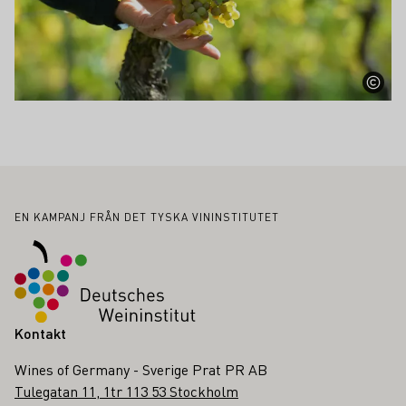
Sidfot
EN KAMPANJ FRÅN DET TYSKA VININSTITUTET
Kontakt
Wines of Germany - Sverige Prat PR AB
Tulegatan 11, 1tr 113 53 Stockholm