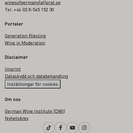
winesofgermany(at)prat.se
Tel: +46 (0) 8-545 152 30
Portaler
Generation Riesling
Wine in Moderation
Disclaimer
Imprint
Dataskydd och databehandling
Inställningar för cookies
Om oss
German Wine Institute (DWI)
Nyhetsbrev
Tiktok
Facebook
Youtube
Instagram