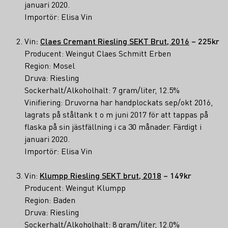
januari 2020.
Importör: Elisa Vin
Vin
:
Claes Cremant Riesling SEKT Brut, 2016
– 225kr
Producent: Weingut Claes Schmitt Erben
Region: Mosel
Druva: Riesling
Sockerhalt/Alkoholhalt: 7 gram/liter, 12.5%
Vinifiering: Druvorna har handplockats sep/okt 2016,
lagrats på ståltank t o m juni 2017 för att tappas på
flaska på sin jästfällning i ca 30 månader. Färdigt i
januari 2020.
Importör: Elisa Vin
Vin:
Klumpp Riesling SEKT brut, 2018
– 149kr
Producent: Weingut Klumpp
Region: Baden
Druva: Riesling
Sockerhalt/Alkoholhalt: 8 gram/liter, 12.0%