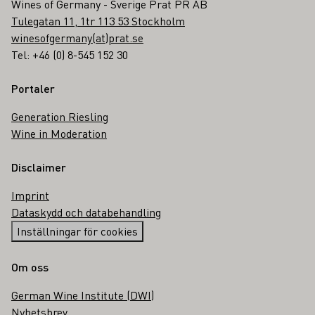
Wines of Germany - Sverige Prat PR AB
Tulegatan 11, 1tr 113 53 Stockholm
winesofgermany(at)prat.se
Tel: +46 (0) 8-545 152 30
Portaler
Generation Riesling
Wine in Moderation
Disclaimer
Imprint
Dataskydd och databehandling
Inställningar för cookies
Om oss
German Wine Institute (DWI)
Nyhetsbrev