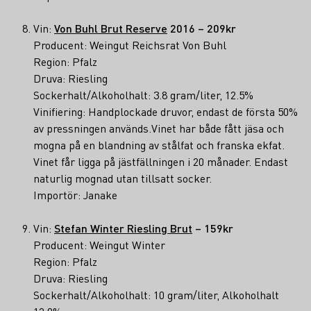
Vin:
Von Buhl Brut Reserve
2016 – 209kr
Producent: Weingut Reichsrat Von Buhl
Region: Pfalz
Druva: Riesling
Sockerhalt/Alkoholhalt: 3.8 gram/liter, 12.5%
Vinifiering: Handplockade druvor, endast de första 50%
av pressningen används.Vinet har både fått jäsa och
mogna på en blandning av stålfat och franska ekfat.
Vinet får ligga på jästfällningen i 20 månader. Endast
naturlig mognad utan tillsatt socker.
Importör: Janake
Vin:
Stefan Winter Riesling Brut
– 159kr
Producent: Weingut Winter
Region: Pfalz
Druva: Riesling
Sockerhalt/Alkoholhalt: 10 gram/liter, Alkoholhalt