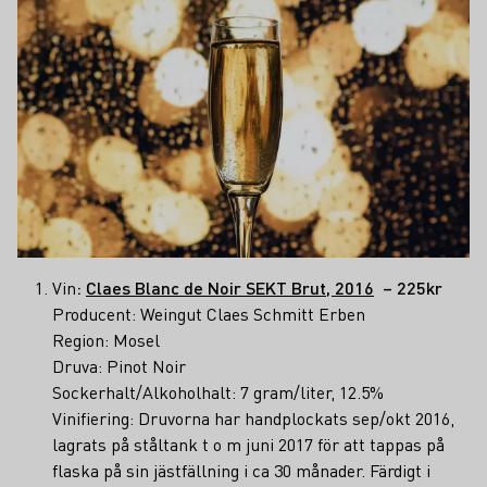
Vin
:
Claes Blanc de Noir SEKT Brut, 2016
– 225kr
Producent: Weingut Claes Schmitt Erben
Region: Mosel
Druva: Pinot Noir
Sockerhalt/Alkoholhalt: 7 gram/liter, 12.5%
Vinifiering: Druvorna har handplockats sep/okt 2016,
lagrats på ståltank t o m juni 2017 för att tappas på
flaska på sin jästfällning i ca 30 månader. Färdigt i