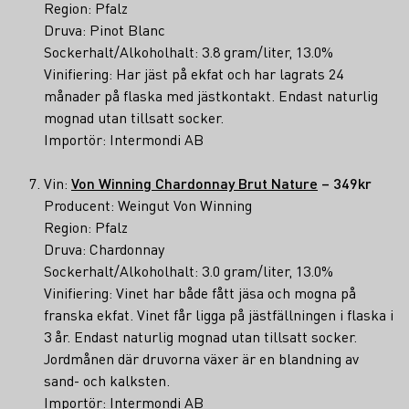
Region: Pfalz
Druva: Pinot Blanc
Sockerhalt/Alkoholhalt: 3.8 gram/liter, 13.0%
Vinifiering: Har jäst på ekfat och har lagrats 24
månader på flaska med jästkontakt. Endast naturlig
mognad utan tillsatt socker.
Importör: Intermondi AB
Vin:
Von Winning Chardonnay Brut Nature
– 349kr
Producent: Weingut Von Winning
Region: Pfalz
Druva: Chardonnay
Sockerhalt/Alkoholhalt: 3.0 gram/liter, 13.0%
Vinifiering: Vinet har både fått jäsa och mogna på
franska ekfat. Vinet får ligga på jästfällningen i flaska i
3 år. Endast naturlig mognad utan tillsatt socker.
Jordmånen där druvorna växer är en blandning av
sand- och kalksten.
Importör: Intermondi AB