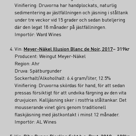
Vinifiering: Druvorna har handplockats, naturlig
sedimentering av jästfällningen och jäsning i ståltank
under tre veckor vid 15 grader och sedan buteljering
där den legat 18 månader på jästfällningen.
Importör: Ward Wines
Vin:
Meyer-Näkel Illusion Blanc de Noir, 2017
– 319kr
Producent: Weingut Meyer-Näkel
Region: Ahr
Druva: Spätburgunder
Sockerhalt/Alkoholhalt: 6.4 gram/liter, 12.5%
Vinifiering: Druvorna skördas för hand, för att sedan
pressas försiktigt för att undvika färgning av den vita
druvjuicen. Kalljäsning sker i rostfria ståltankar. Det
mousserande vinet görs genom traditionell
flaskjäsning med jästkontakt i minst 12 månader.
Importör: AL Wines