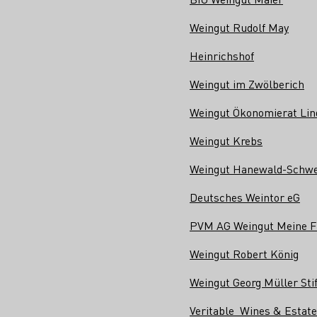
Weingut Rudolf May
Heinrichshof
Weingut im Zwölberich
Weingut Ökonomierat Lin
Weingut Krebs
Weingut Hanewald-Schwe
Deutsches Weintor eG
PVM AG Weingut Meine Fr
Weingut Robert König
Weingut Georg Müller Sti
Veritable Wines & Estat