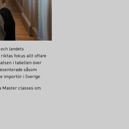
 och landets
riktas fokus allt oftare
atsen i tabellen över
resenterade såsom
e importör i Sverige.
ta Master classes om