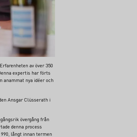
Erfarenheten av över 350
Denna expertis har förts
man anammat nya idéer och
den Ansgar Clüsserath i
gångsrik övergång från
artade denna process
 1990, långt innan termen