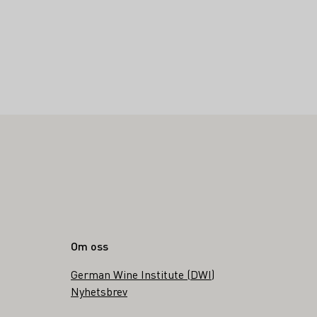
Om oss
German Wine Institute (DWI)
g
Nyhetsbrev