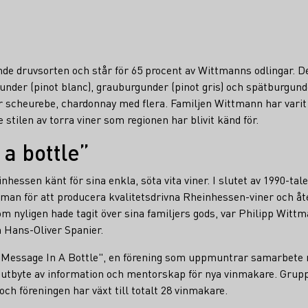
de druvsorten och står för 65 procent av Wittmanns odlingar. D
nder (pinot blanc), grauburgunder (pinot gris) och spätburgunde
scheurebe, chardonnay med flera. Familjen Wittmann har varit p
e stilen av torra viner som regionen har blivit känd för.
a bottle”
nhessen känt för sina enkla, söta vita viner. I slutet av 1990-tal
an för att producera kvalitetsdrivna Rheinhessen-viner och åte
 nyligen hade tagit över sina familjers gods, var Philipp Wittm
h Hans-Oliver Spanier.
Message In A Bottle", en förening som uppmuntrar samarbete m
r utbyte av information och mentorskap för nya vinmakare. Grupp
h föreningen har växt till totalt 28 vinmakare.