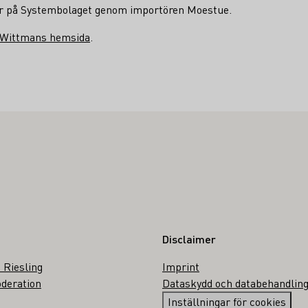
iner på Systembolaget genom importören Moestue.
 Wittmans hemsida
.
Disclaimer
 Riesling
Imprint
deration
Dataskydd och databehandlin
Inställningar för cookies