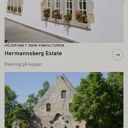
HÖJDPUNKT INOM VINKULTUREN
Hermannsberg Estate
Riesling på koppar
Läs mer om detta