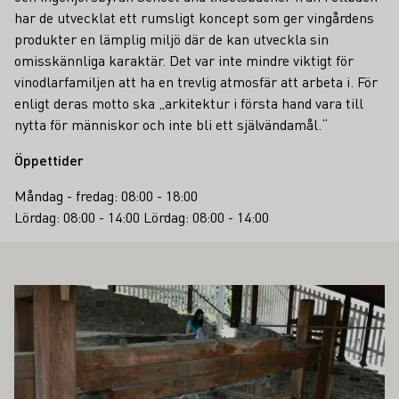
har de utvecklat ett rumsligt koncept som ger vingårdens
produkter en lämplig miljö där de kan utveckla sin
omisskännliga karaktär. Det var inte mindre viktigt för
vinodlarfamiljen att ha en trevlig atmosfär att arbeta i. För
enligt deras motto ska „arkitektur i första hand vara till
nytta för människor och inte bli ett självändamål.“
Öppettider
Måndag - fredag: 08:00 - 18:00
Lördag: 08:00 - 14:00 Lördag: 08:00 - 14:00
SÅ INTRESSERA DIG
Läs mer om detta