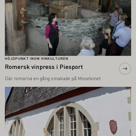
HÖJDPUNKT INOM VINKULTUREN
Romersk vinpress i Piesport
Där romarna en gång smakade på Moselvinet
Läs mer om detta