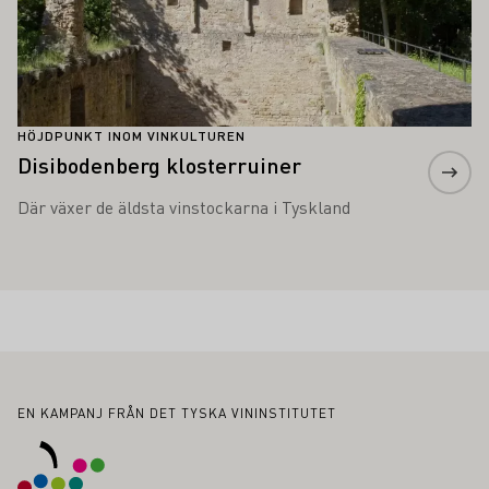
HÖJDPUNKT INOM VINKULTUREN
Disibodenberg klosterruiner
Där växer de äldsta vinstockarna i Tyskland
Sidfot
EN KAMPANJ FRÅN DET TYSKA VININSTITUTET