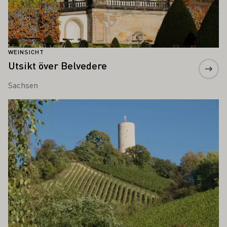
WEINSICHT
Utsikt över Belvedere
Sachsen
Läs mer om detta