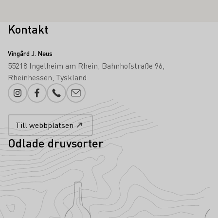
Kontakt
Vingård J. Neus
55218 Ingelheim am Rhein
Bahnhofstraße 96
Rheinhessen
Tyskland
Instagram
Facebook
Telefonnummer
Lägg till e-post
Till webbplatsen
Odlade druvsorter