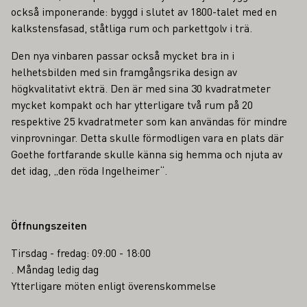
också imponerande: byggd i slutet av 1800-talet med en
kalkstensfasad, ståtliga rum och parkettgolv i trä.
Den nya vinbaren passar också mycket bra in i
helhetsbilden med sin framgångsrika design av
högkvalitativt ekträ. Den är med sina 30 kvadratmeter
mycket kompakt och har ytterligare två rum på 20
respektive 25 kvadratmeter som kan användas för mindre
vinprovningar. Detta skulle förmodligen vara en plats där
Goethe fortfarande skulle känna sig hemma och njuta av
det idag, „den röda Ingelheimer“.
Öffnungszeiten
Tirsdag - fredag: 09:00 - 18:00
. Måndag ledig dag
Ytterligare möten enligt överenskommelse