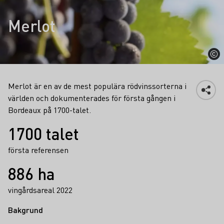
Merlot
Merlot är en av de mest populära rödvinssorterna i
världen och dokumenterades för första gången i
Bordeaux på 1700-talet.
Fakta
1700 talet
första referensen
886 ha
vingårdsareal 2022
Bakgrund