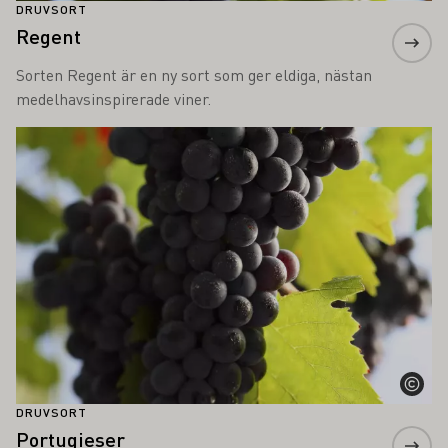
DRUVSORT
Regent
Sorten Regent är en ny sort som ger eldiga, nästan
medelhavsinspirerade viner.
Läs mer om detta
DRUVSORT
Portugieser