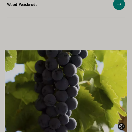
Wood-Weisbrodt
Visa
SÅ INTRESSERA DIG
Läs mer om detta