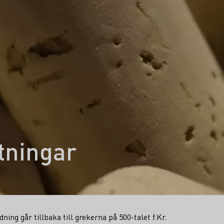
tningar
ing går tillbaka till grekerna på 500-talet f.Kr.