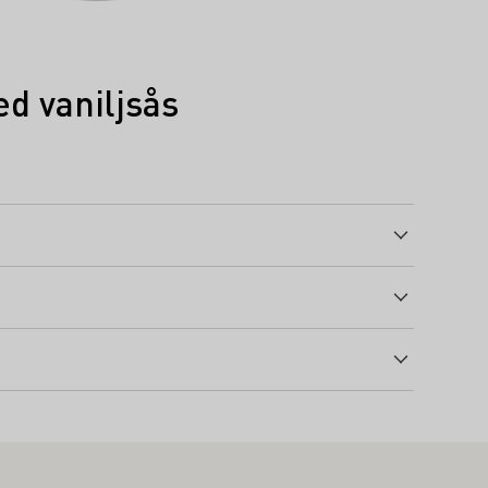
d vaniljsås