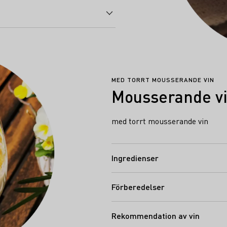
MED TORRT MOUSSERANDE VIN
Mousserande vi
med torrt mousserande vin
Ingredienser
Förberedelser
Rekommendation av vin