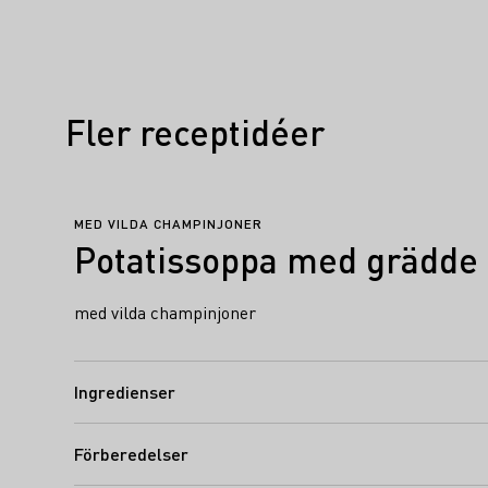
Fler receptidéer
MED VILDA CHAMPINJONER
Potatissoppa med grädde
med vilda champinjoner
Ingredienser
Förberedelser