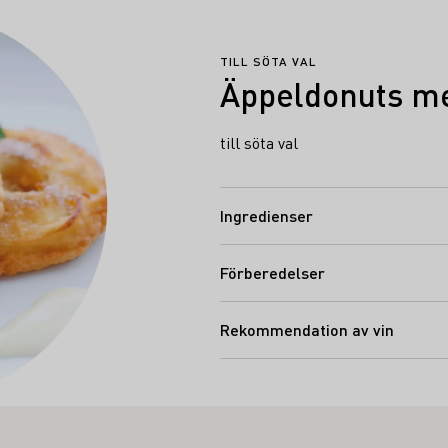
TILL SÖTA VAL
Äppeldonuts me
till söta val
Ingredienser
Förberedelser
Rekommendation av vin