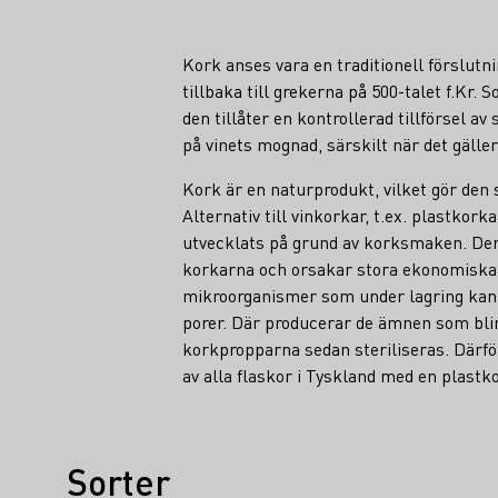
Kork anses vara en traditionell förslutn
tillbaka till grekerna på 500-talet f.Kr. 
den tillåter en kontrollerad tillförsel av 
på vinets mognad, särskilt när det gäller
Kork är en naturprodukt, vilket gör den 
Alternativ till vinkorkar, t.ex. plastkork
utvecklats på grund av korksmaken. De
korkarna och orsakar stora ekonomiska 
mikroorganismer som under lagring kan 
porer. Där producerar de ämnen som bli
korkpropparna sedan steriliseras. Därfö
av alla flaskor i Tyskland med en plastk
Sorter