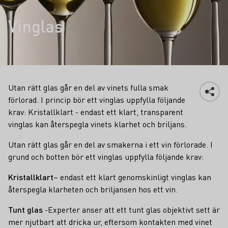
Vinglas
Utan rätt glas går en del av vinets fulla smak
förlorad. I princip bör ett vinglas uppfylla följande
krav: Kristallklart - endast ett klart, transparent
vinglas kan återspegla vinets klarhet och briljans.
Utan rätt glas går en del av smakerna i ett vin förlorade. I
grund och botten bör ett vinglas uppfylla följande krav:
Kristallklart
– endast ett klart genomskinligt vinglas kan
återspegla klarheten och briljansen hos ett vin.
Tunt glas
-Experter anser att ett tunt glas objektivt sett är
mer njutbart att dricka ur, eftersom kontakten med vinet