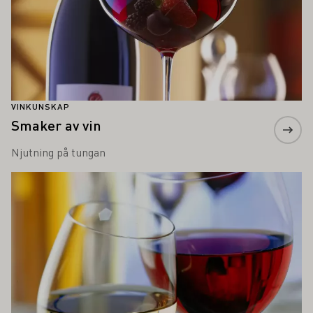
VINKUNSKAP
Smaker av vin
Njutning på tungan
Läs mer om detta