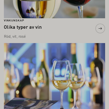
VINKUNSKAP
Olika typer av vin
Röd, vit, rosé
Läs mer om detta