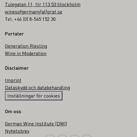
Tulegatan 11, 1tr 113 53 Stockholm
winesofgermany(at)prat.se
Tel: +46 (0) 8-545 152 30
Portaler
Generation Riesling
Wine in Moderation
Disclaimer
Imprint
Dataskydd och databehandling
Inställningar för cookies
Om oss
German Wine Institute (DWI)
Nyhetsbrev