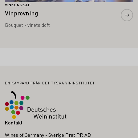
VINKUNSKAP
Vinprovning
Bouquet - vinets doft
Sidfot
EN KAMPANJ FRÅN DET TYSKA VININSTITUTET
Kontakt
Wines of Germany - Sverige Prat PR AB