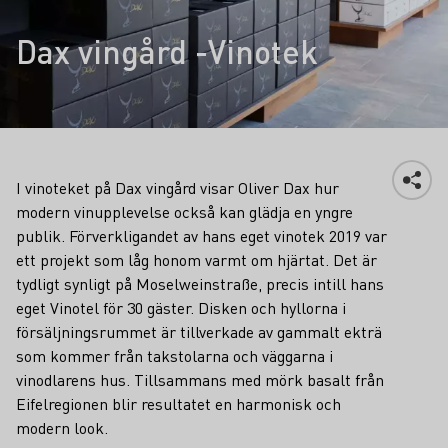
Dax vingård -Vinotek
I vinoteket på Dax vingård visar Oliver Dax hur
modern vinupplevelse också kan glädja en yngre
publik. Förverkligandet av hans eget vinotek 2019 var
ett projekt som låg honom varmt om hjärtat. Det är
tydligt synligt på Moselweinstraße, precis intill hans
eget Vinotel för 30 gäster. Disken och hyllorna i
försäljningsrummet är tillverkade av gammalt ekträ
som kommer från takstolarna och väggarna i
vinodlarens hus. Tillsammans med mörk basalt från
Eifelregionen blir resultatet en harmonisk och
modern look.