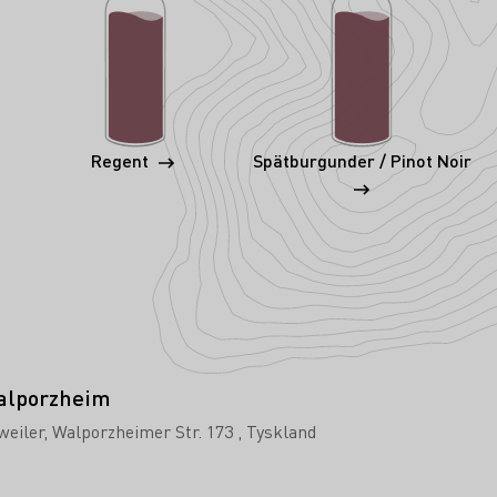
Regent
Spätburgunder / Pinot Noir
alporzheim
eiler
Walporzheimer Str. 173
Tyskland