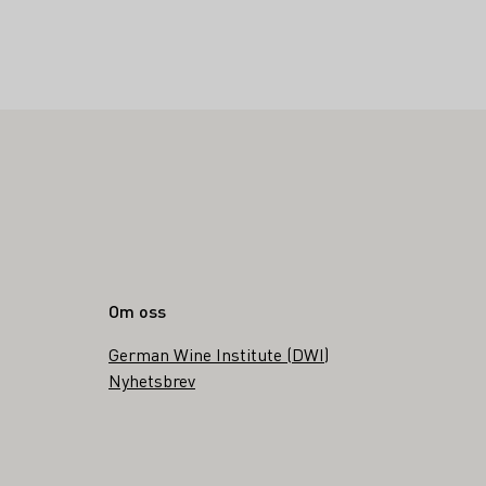
Om oss
German Wine Institute (DWI)
g
Nyhetsbrev