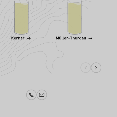
Kerner
Müller-Thurgau
Telefonnummer
Lägg till e-post