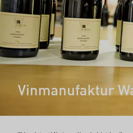
Vinmanufaktur W