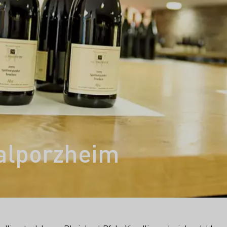
alporzheim