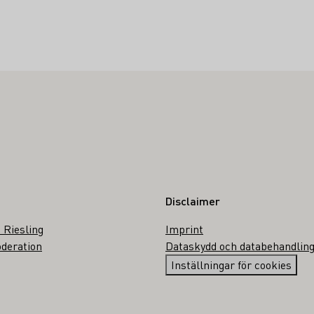
Disclaimer
 Riesling
Imprint
deration
Dataskydd och databehandlin
Inställningar för cookies