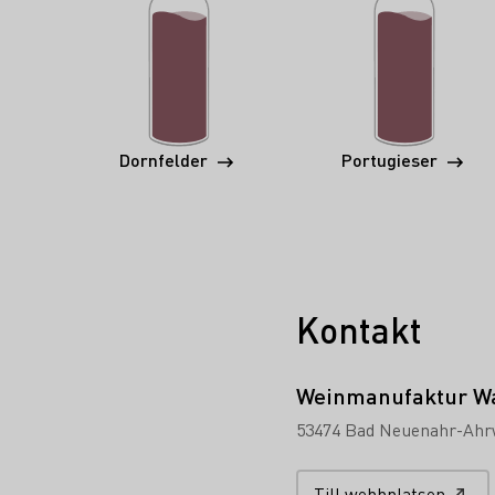
Dornfelder
Portugieser
Kontakt
Weinmanufaktur W
53474 Bad Neuenahr-Ahrw
Till webbplatsen