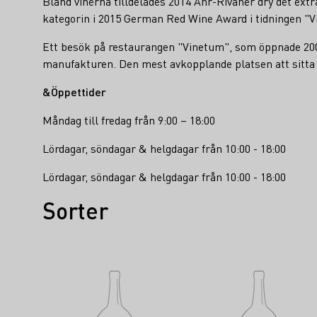
Bland vinerna tilldelades 2014 Ahr-Rivaner dry det ext
kategorin i 2015 German Red Wine Award i tidningen "
Ett besök på restaurangen "Vinetum", som öppnade 2009
manufakturen. Den mest avkopplande platsen att sitta p
&Öppettider
Måndag till fredag från 9:00 – 18:00
Lördagar, söndagar & helgdagar från 10:00 - 18:00
Lördagar, söndagar & helgdagar från 10:00 - 18:00
Sorter