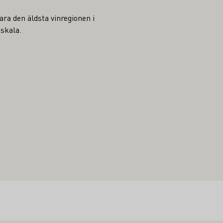
ra den äldsta vinregionen i
 skala.