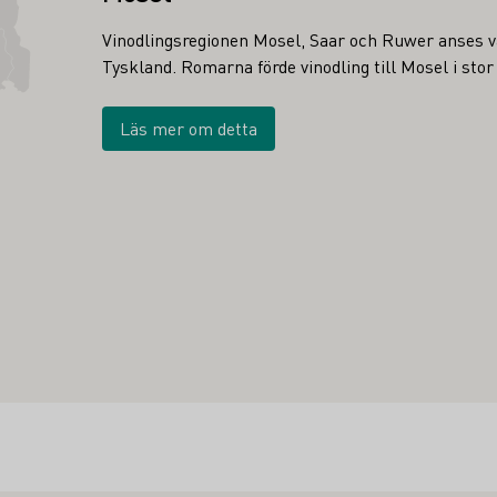
Vinodlingsregionen Mosel, Saar och Ruwer anses va
Tyskland. Romarna förde vinodling till Mosel i stor
Läs mer om detta