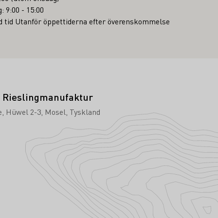
: 9:00 - 15:00
ad tid Utanför öppettiderna efter överenskommelse
- Rieslingmanufaktur
e
Hüwel 2-3
Mosel
Tyskland