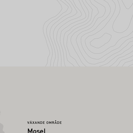
VÄXANDE OMRÅDE
Mosel