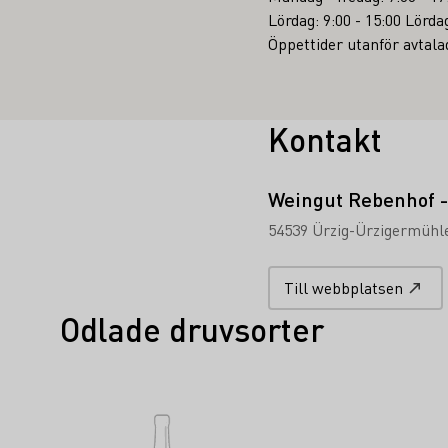
Lördag: 9:00 - 15:00 Lördag
Öppettider utanför avtal
Kontakt
Weingut Rebenhof 
54539 Ürzig-Ürzigermühl
Till webbplatsen
Odlade druvsorter