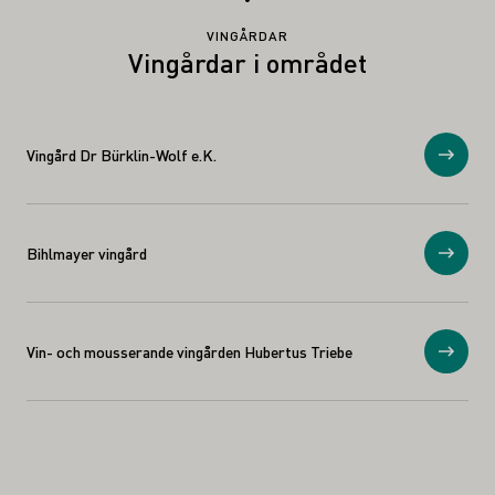
VINGÅRDAR
Vingårdar i området
Vingård Dr Bürklin-Wolf e.K.
Visa
Bihlmayer vingård
Visa
Vin- och mousserande vingården Hubertus Triebe
Visa