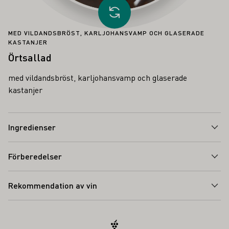
Ladda annat recept
MED VILDANDSBRÖST, KARLJOHANSVAMP OCH GLASERADE
KASTANJER
Örtsallad
med vildandsbröst, karljohansvamp och glaserade
kastanjer
Ingredienser
Förberedelser
Rekommendation av vin