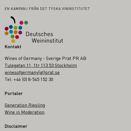
Sidfot
EN KAMPANJ FRÅN DET TYSKA VININSTITUTET
Kontakt
Wines of Germany - Sverige Prat PR AB
Tulegatan 11, 1tr 113 53 Stockholm
winesofgermany(at)prat.se
Tel: +46 (0) 8-545 152 30
Portaler
Generation Riesling
Wine in Moderation
Disclaimer