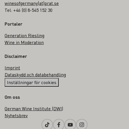
winesofgermany(at)prat.se
Tel: +46 (0) 8-545 152 30
Portaler
Generation Riesling
Wine in Moderation
Disclaimer
Imprint
Dataskydd och databehandling
Inställningar för cookies
Om oss
German Wine Institute (DWI)
Nyhetsbrev
Tiktok
Facebook
Youtube
Instagram