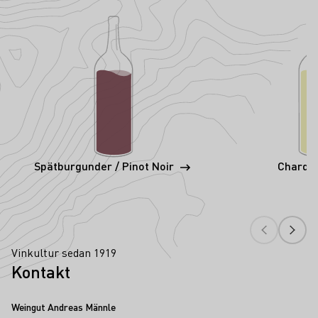
Spätburgunder / Pinot Noir
Chardo
Vinkultur sedan 1919
Kontakt
Weingut Andreas Männle