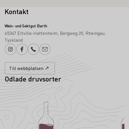
Kontakt
Wein- und Sektgut Barth
65347 Eltville-Hattenheim
Bergweg 20
Rheingau
Tyskland
Instagram
Facebook
Telefonnummer
Lägg till e-post
Till webbplatsen
Odlade druvsorter