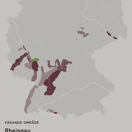
VÄXANDE OMRÅDE
Rheingau