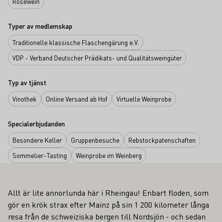
Roséwein
Typer av medlemskap
Traditionelle klassische Flaschengärung e.V.
VDP - Verband Deutscher Prädikats- und Qualitätsweingüter
Typ av tjänst
Vinothek
Online Versand ab Hof
Virtuelle Weinprobe
Specialerbjudanden
Besondere Keller
Gruppenbesuche
Rebstockpatenschaften
Sommelier-Tasting
Weinprobe im Weinberg
Allt är lite annorlunda här i Rheingau! Enbart floden, som
gör en krök strax efter Mainz på sin 1 200 kilometer långa
resa från de schweiziska bergen till Nordsjön - och sedan