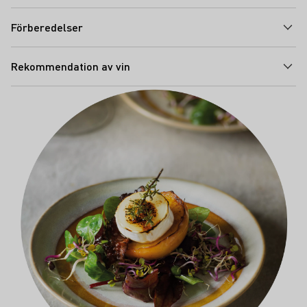
Förberedelser
Rekommendation av vin