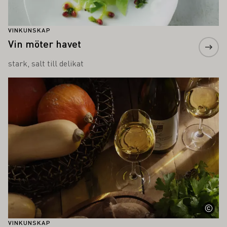
VINKUNSKAP
Vin möter havet
stark, salt till delikat
Läs mer om detta
VINKUNSKAP