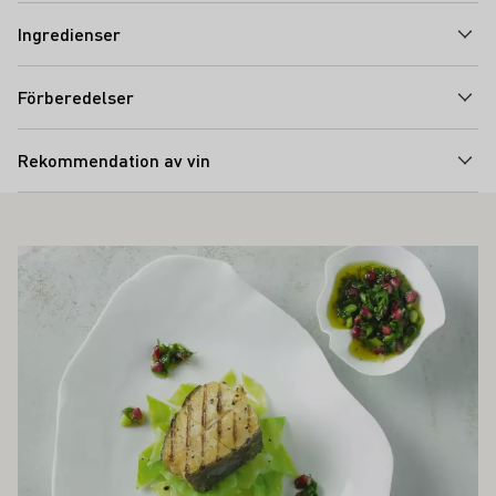
Ingredienser
Förberedelser
Rekommendation av vin
SÅ INTRESSERA DIG
Läs mer om detta