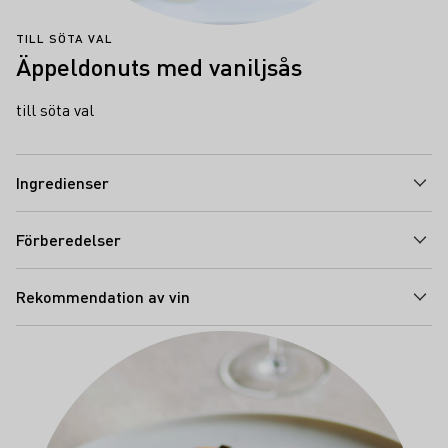
TILL SÖTA VAL
Äppeldonuts med vaniljsås
till söta val
Ingredienser
Förberedelser
Rekommendation av vin