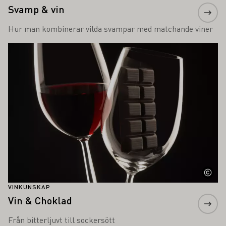
Svamp & vin
Hur man kombinerar vilda svampar med matchande viner
Läs mer om detta
VINKUNSKAP
Vin & Choklad
Från bitterljuvt till sockersött