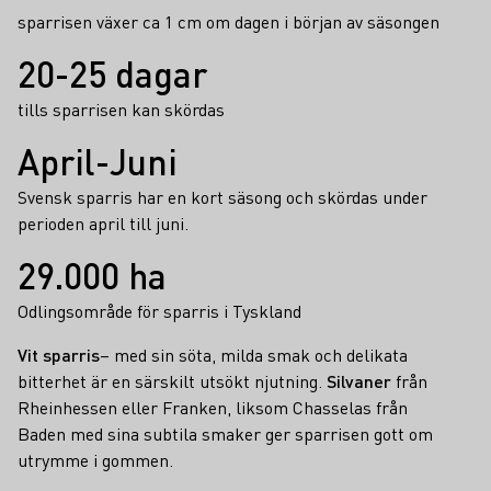
sparrisen växer ca 1 cm om dagen i början av säsongen
20-25 dagar
tills sparrisen kan skördas
April-Juni
Svensk sparris har en kort säsong och skördas under
perioden april till juni.
29.000 ha
Odlingsområde för sparris i Tyskland
Vit sparris
– med sin söta, milda smak och delikata
bitterhet är en särskilt utsökt njutning.
Silvaner
från
Rheinhessen eller Franken, liksom Chasselas från
Baden med sina subtila smaker ger sparrisen gott om
utrymme i gommen.